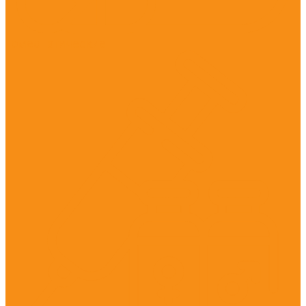
Гомеопатические