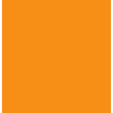
Успокоительные средства