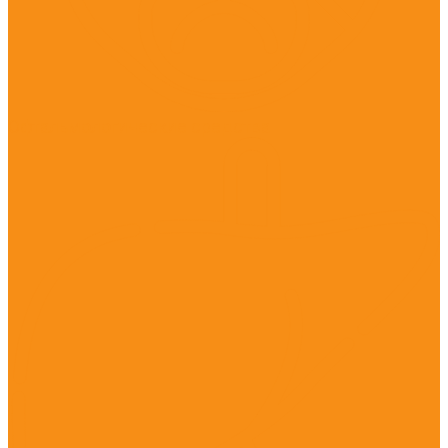
Офтальмологические средства