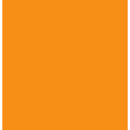
Противорвотные средства