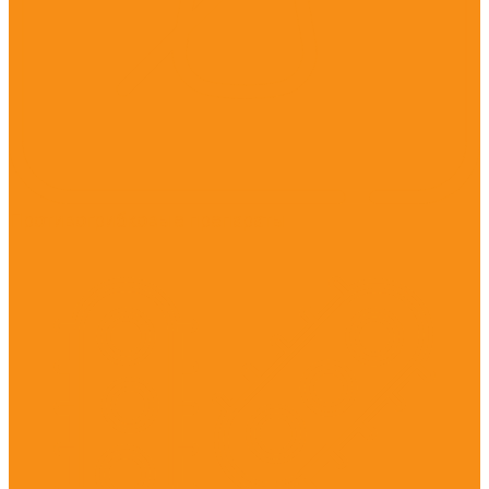
Противогрибковые препараты