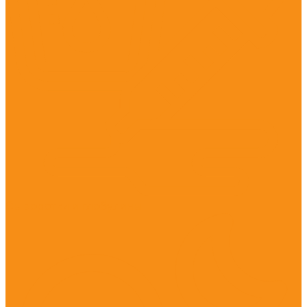
Сыворотки и глобулины