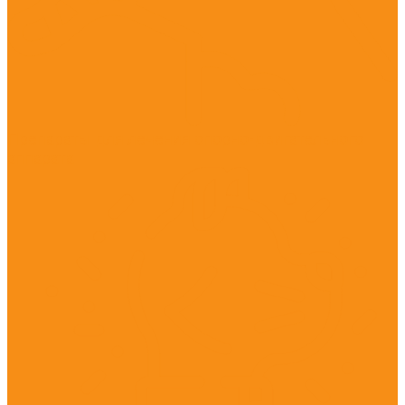
Препараты для лечения опорно-двигательного
аппарата