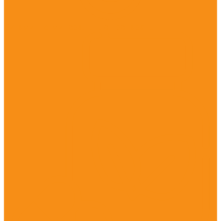
Витаминно-минеральные препараты