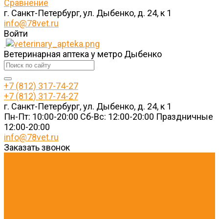
Сравнение
г. Санкт-Петербург, ул. Дыбенко, д. 24, к 1
info@78vet.ru
Войти
Ветеринарная аптека у метро Дыбенко
+7 (812) 317-74-27
+7 (812) 317-74-27
г. Санкт-Петербург, ул. Дыбенко, д. 24, к 1
Пн-Пт: 10:00-20:00 Cб-Вс: 12:00-20:00 Праздничные
12:00-20:00
info@78vet.ru
Заказать звонок
Каталог товаров
Ветеринарные препараты
Кошкам
Собакам
Косметика и Гигиена
Игрушки