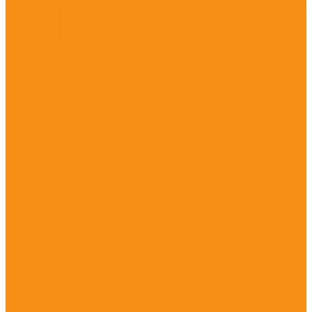
Иммунные препараты и пробиотики