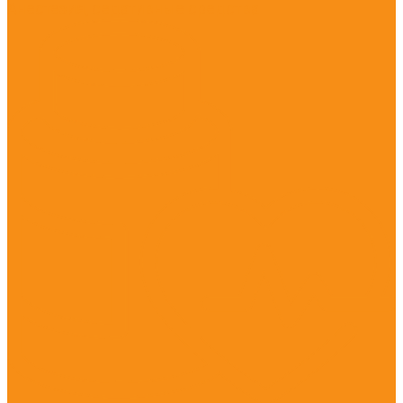
Анестезия, седативные средства