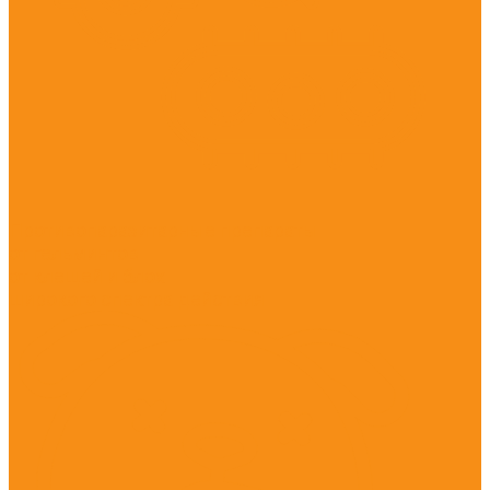
Противопаразитарные препараты
от гельминтов
от клещей и блох
широкого спектра действия