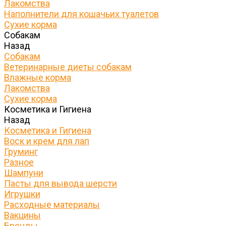
Лакомства
Наполнители для кошачьих туалетов
Сухие корма
Собакам
Назад
Собакам
Ветеринарные диеты собакам
Влажные корма
Лакомства
Сухие корма
Косметика и Гигиена
Назад
Косметика и Гигиена
Воск и крем для лап
Груминг
Разное
Шампуни
Пасты для вывода шерсти
Игрушки
Расходные материалы
Вакцины
Бренды