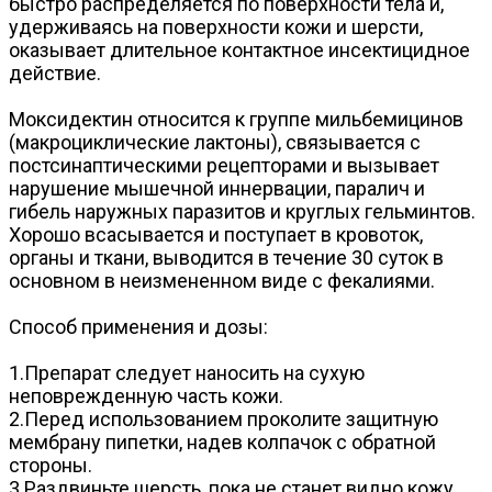
быстро распределяется по поверхности тела и,
удерживаясь на поверхности кожи и шерсти,
оказывает длительное контактное инсектицидное
действие.
Моксидектин относится к группе мильбемицинов
(макроциклические лактоны), связывается с
постсинаптическими рецепторами и вызывает
нарушение мышечной иннервации, паралич и
гибель наружных паразитов и круглых гельминтов.
Хорошо всасывается и поступает в кровоток,
органы и ткани, выводится в течение 30 суток в
основном в неизмененном виде с фекалиями.
Способ применения и дозы:
1.Препарат следует наносить на сухую
неповрежденную часть кожи.
2.Перед использованием проколите защитную
мембрану пипетки, надев колпачок с обратной
стороны.
3.Раздвиньте шерсть, пока не станет видно кожу.