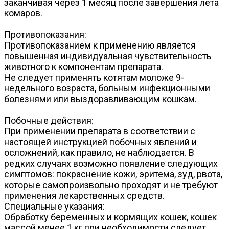
заканчивая через 1 месяц после завершения лета
комаров.
Противопоказания:
Противопоказанием к применению является
повышенная индивидуальная чувствительность
животного к компонентам препарата.
Не следует применять котятам моложе 9-
недельного возраста, больным инфекционными
болезнями или выздоравливающим кошкам.
Побочные действия:
При применении препарата в соответствии с
настоящей инструкцией побочных явлений и
осложнений, как правило, не наблюдается. В
редких случаях возможно появление следующих
симптомов: покраснение кожи, эритема, зуд, рвота,
которые самопроизвольно проходят и не требуют
применения лекарственных средств.
Специальные указания:
Обработку беременных и кормящих кошек, кошек
массой менее 1 кг при необходимости следует