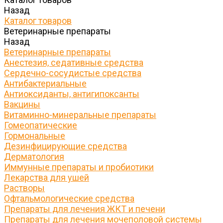
Назад
Каталог товаров
Ветеринарные препараты
Назад
Ветеринарные препараты
Анестезия, седативные средства
Сердечно-сосудистые средства
Антибактериальные
Антиоксиданты, антигипоксанты
Вакцины
Витаминно-минеральные препараты
Гомеопатические
Гормональные
Дезинфицирующие средства
Дерматология
Иммунные препараты и пробиотики
Лекарства для ушей
Растворы
Офтальмологические средства
Препараты для лечения ЖКТ и печени
Препараты для лечения мочеполовой системы