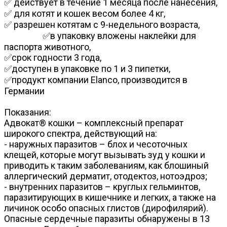
✅ действует в течение 1 месяца после нанесения,
✅ для котят и кошек весом более 4 кг,
✅ разрешен котятам с 9-недельного возраста,
✅в упаковку вложены наклейки для
паспорта животного,
✅срок годности 3 года,
✅доступен в упаковке по 1 и 3 пипетки,
✅продукт компании Elanco, производится в
Германии
Показания:
Адвокат® кошки – комплексный препарат
широкого спектра, действующий на:
- наружных паразитов – блох и чесоточных
клещей, которые могут вызывать зуд у кошки и
приводить к таким заболеваниям, как блошиный
аллергический дерматит, отодектоз, нотоэдроз;
- внутренних паразитов – круглых гельминтов,
паразитирующих в кишечнике и легких, а также на
личинок особо опасных глистов (дирофилярий).
Опасные сердечные паразиты обнаружены в 13