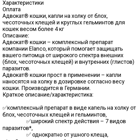
Характеристики
Оплата
Адвокат® кошки, капли на холку от блох,
чесоточных клещей и круглых гельминтов для
кошек весом более 4 кг
Описание:
Адвокат® кошки – комплексный препарат
компании Elanco, который помогает защищать
вашего питомца от широкого спектра внешних
(блох, чесоточных клещей) и внутренних (глистов)
паразитов.
Адвокат® кошки прост в применении – капли
наносятся на холку в дозировке согласно весу
кошки. Производится в Германии.
Краткое описание/характеристика:
✅комплексный препарат в виде капель на холку от
блох, чесоточных клещей и гельминтов,
✅широкий спектр действия – 7 видов
паразитов*,
✅ однократно от ушного клеща,