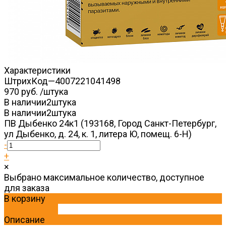
Характеристики
ШтрихКод
—
4007221041498
970 руб.
/
штука
В наличии
2
штука
В наличии
2
штука
ПВ Дыбенко 24к1 (193168, Город Санкт-Петербург,
ул Дыбенко, д. 24, к. 1, литера Ю, помещ. 6-Н)
-
+
×
Выбрано максимальное количество, доступное
для заказа
В корзину
ДОБАВЛЕНО
Описание