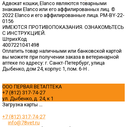
Адвокат кошки, Elanco являются товарными
знаками Elanco или его аффилированных лиц. ©
2022 Elanco и его аффилированные лица. PM-BY-22-
0156
ИМЕЮТСЯ ПРОТИВОПОКАЗАНИЯ. ОЗНАКОМЬТЕСЬ
С ИНСТРУКЦИЕЙ.
ШтрихКод
4007221041498
Оплатить товар наличными или банковской картой
вы можете при получении заказа в ветеринарной
аптеке по адресу: г. Санкт-Петербург, улица
Дыбенко, дом 24, корпус 1, пом. 6-Н .
ООО ПЕРВАЯ ВЕТАПТЕКА
+7 (812) 317-74-27
ул. Дыбенко, д. 24, к 1
Загрузка карты ...
+7 (812) 317-74-27
info@78vet.ru