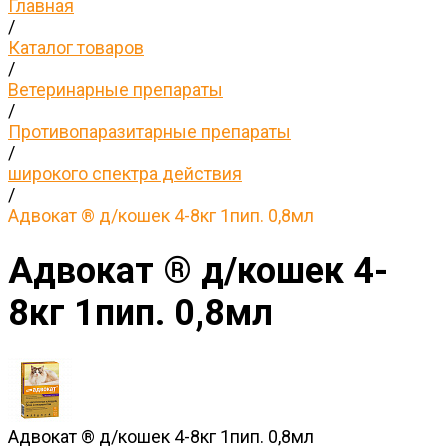
Главная
/
Каталог товаров
/
Ветеринарные препараты
/
Противопаразитарные препараты
/
широкого спектра действия
/
Адвокат ® д/кошек 4-8кг 1пип. 0,8мл
Адвокат ® д/кошек 4-
8кг 1пип. 0,8мл
Адвокат ® д/кошек 4-8кг 1пип. 0,8мл