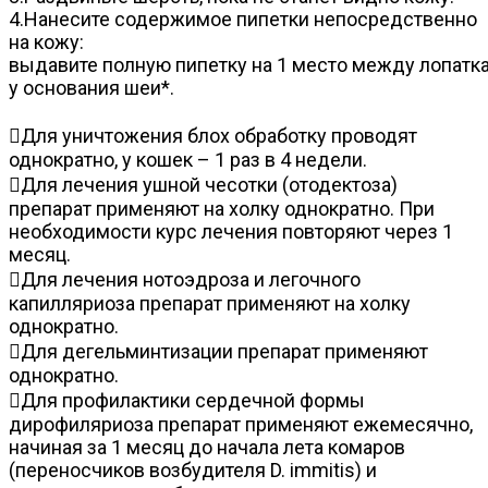
4.Нанесите содержимое пипетки непосредственно
на кожу:
выдавите полную пипетку на 1 место между лопатк
у основания шеи*.
Для уничтожения блох обработку проводят
однократно, у кошек – 1 раз в 4 недели.
Для лечения ушной чесотки (отодектоза)
препарат применяют на холку однократно. При
необходимости курс лечения повторяют через 1
месяц.
Для лечения нотоэдроза и легочного
капилляриоза препарат применяют на холку
однократно.
Для дегельминтизации препарат применяют
однократно.
Для профилактики сердечной формы
дирофиляриоза препарат применяют ежемесячно,
начиная за 1 месяц до начала лета комаров
(переносчиков возбудителя D. immitis) и