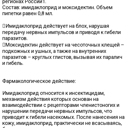
регионах России1.
Состав: имидаклоприд и моксидектин. Объем
пипетки равен 0,8 мл.
Имидаклоприд действует на блох, нарушая
передачу нервных импульсов и приводя к гибели
паразитов.
Моксидектин действует на чесоточных клещей –
подкожных и ушных, а также на внутренних
паразитов – круглых глистов, вызывая их паралич
и гибель.
Фармакологическое действие:
Имидаклоприд относится к инсектицидам,
механизм действия которых основан на
взаимодействии с рецепторами членистоногих и
нарушении передачи нервных импульсов, что
приводит к гибели насекомых. После нанесения на
кожу, имидаклоприд, практически не всасываясь,