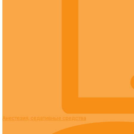
Анестезия, седативные средства