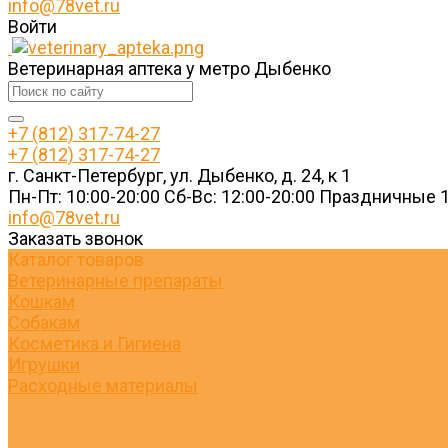
info@78vet.ru
Войти
Ветеринарная аптека у метро Дыбенко
+7 (812) 317-74-27
+7 (812) 317-74-27
г. Санкт-Петербург, ул. Дыбенко, д. 24, к 1
Пн-Пт: 10:00-20:00 Cб-Вс: 12:00-20:00 Праздничные 1
info@78vet.ru
Заказать звонок
Каталог товаров
Ветеринарные препараты
Кошкам
Собакам
Косметика и Гигиена
Игрушки
Расходные материалы