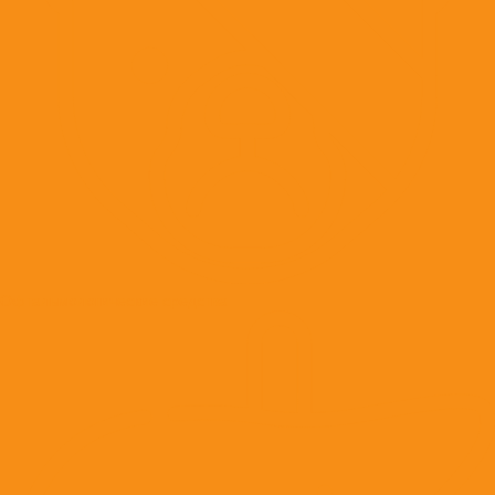
Офтальмологические средства