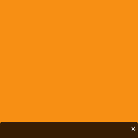
Ветеринарные диеты кошкам