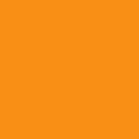
Сыворотки и глобулины