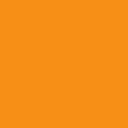
Гомеопатические