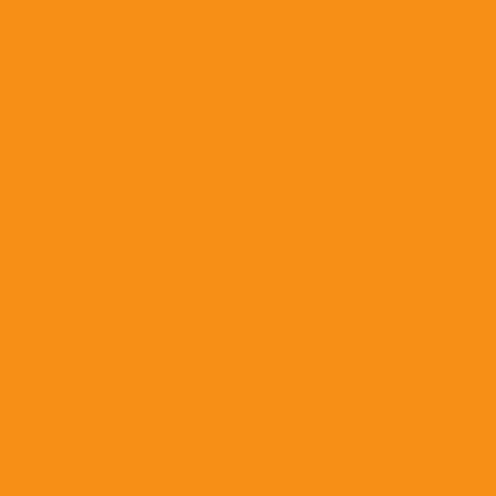
Успокоительные средства