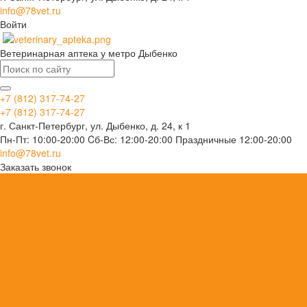
info@78vet.ru
Войти
Ветеринарная аптека у метро Дыбенко
+7 (812) 317-74-27
+7 (812) 317-74-27
г. Санкт-Петербург, ул. Дыбенко, д. 24, к 1
Пн-Пт: 10:00-20:00 Cб-Вс: 12:00-20:00 Праздничные 12:00-20:00
info@78vet.ru
Заказать звонок
Каталог товаров
Ветеринарные препараты
Кошкам
Собакам
Косметика и Гигиена
Игрушки
Расходные материалы