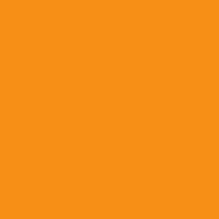
Противорвотные средства