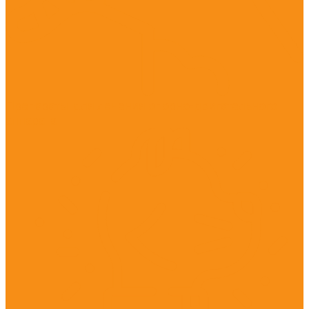
Препараты для лечения опорно-двигательного
аппарата