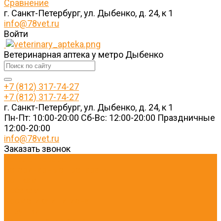
Сравнение
г. Санкт-Петербург, ул. Дыбенко, д. 24, к 1
info@78vet.ru
Войти
Ветеринарная аптека у метро Дыбенко
+7 (812) 317-74-27
+7 (812) 317-74-27
г. Санкт-Петербург, ул. Дыбенко, д. 24, к 1
Пн-Пт: 10:00-20:00 Cб-Вс: 12:00-20:00 Праздничные
12:00-20:00
info@78vet.ru
Заказать звонок
Каталог товаров
Ветеринарные препараты
Кошкам
Собакам
Косметика и Гигиена
Игрушки