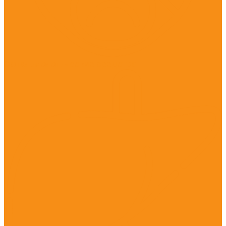
Офтальмологические средства