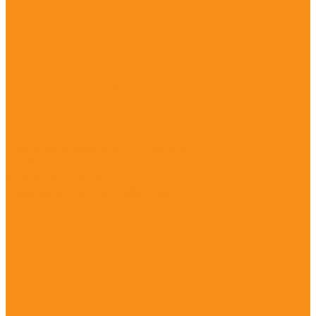
Противопаразитарные препараты
от гельминтов
от клещей и блох
широкого спектра действия