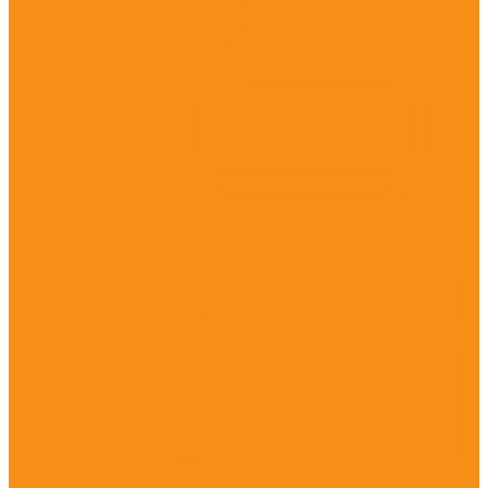
Витаминно-минеральные препараты