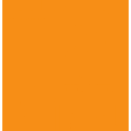
Гомеопатические