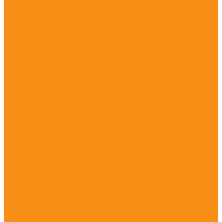
Сыворотки и глобулины