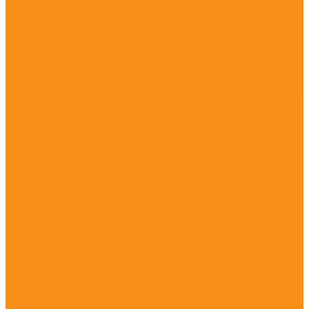
Противогрибковые препараты