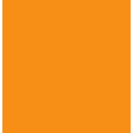
Анестезия, седативные средства