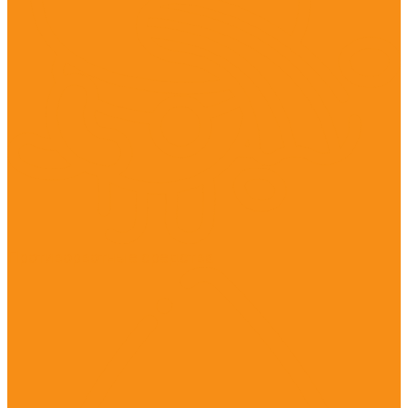
Противорвотные средства