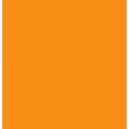
Успокоительные средства