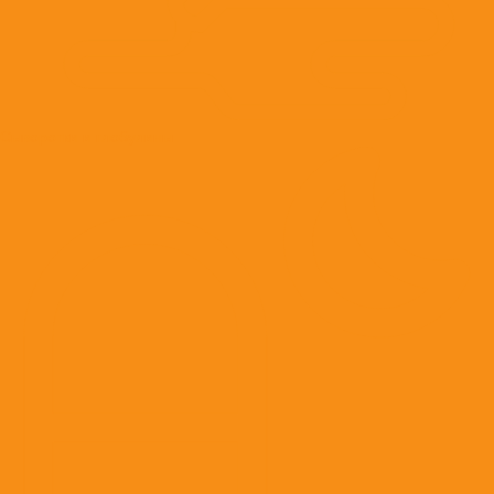
Сыворотки и глобулины