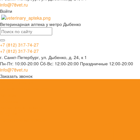
info@78vet.ru
Войти
Ветеринарная аптека у метро Дыбенко
+7 (812) 317-74-27
+7 (812) 317-74-27
г. Санкт-Петербург, ул. Дыбенко, д. 24, к 1
Пн-Пт: 10:00-20:00 Cб-Вс: 12:00-20:00 Праздничные 12:00-20:00
info@78vet.ru
Заказать звонок
Каталог товаров
Ветеринарные препараты
Кошкам
Собакам
Косметика и Гигиена
Игрушки
Расходные материалы