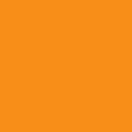
Противорвотные средства