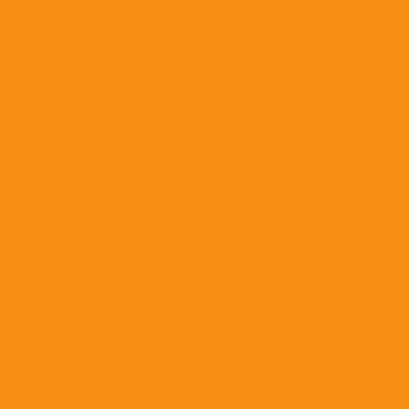
Успокоительные средства