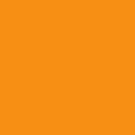
Гомеопатические