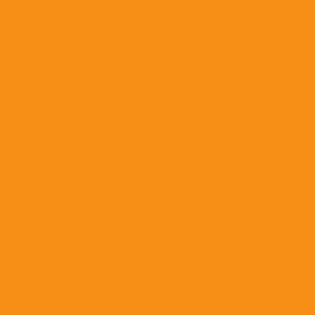
Офтальмологические средства