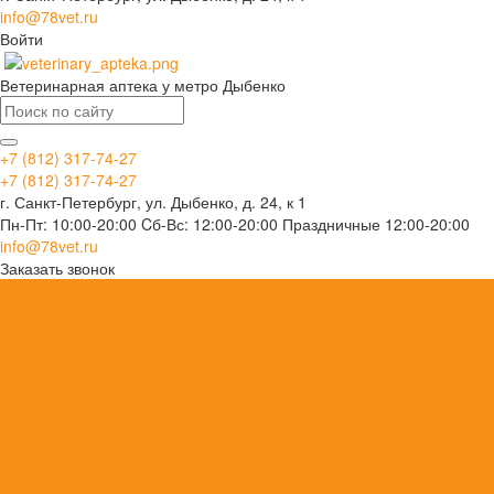
info@78vet.ru
Войти
Ветеринарная аптека у метро Дыбенко
+7 (812) 317-74-27
+7 (812) 317-74-27
г. Санкт-Петербург, ул. Дыбенко, д. 24, к 1
Пн-Пт: 10:00-20:00 Cб-Вс: 12:00-20:00 Праздничные 12:00-20:00
info@78vet.ru
Заказать звонок
Каталог товаров
Ветеринарные препараты
Кошкам
Собакам
Косметика и Гигиена
Игрушки
Расходные материалы