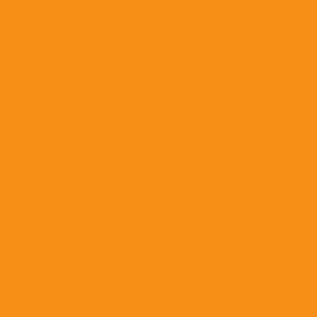
Офтальмологические средства