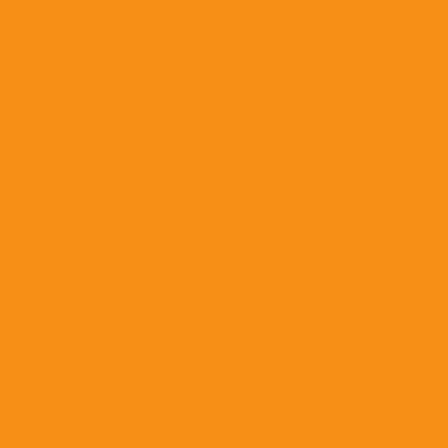
Противорвотные средства