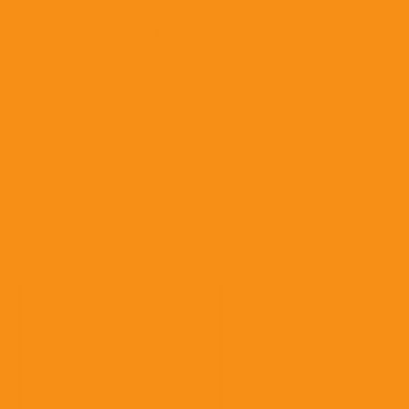
Сыворотки и глобулины