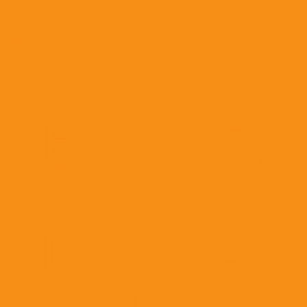
Вакцины