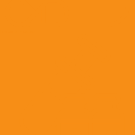
Гомеопатические