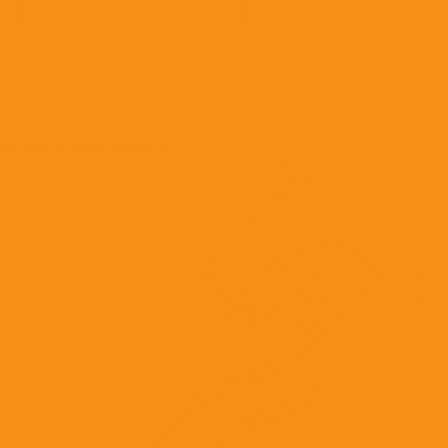
Успокоительные средства