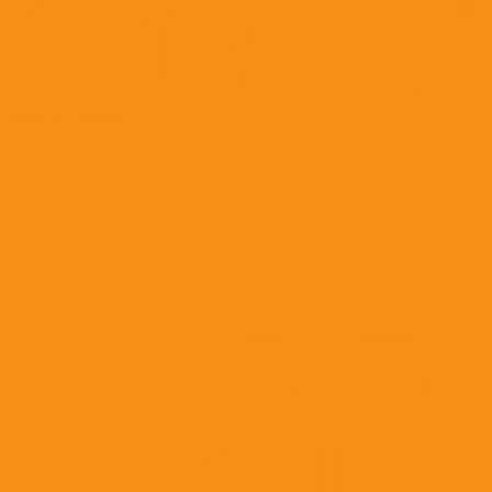
Гомеопатические