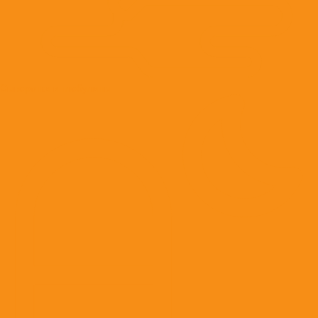
Сыворотки и глобулины