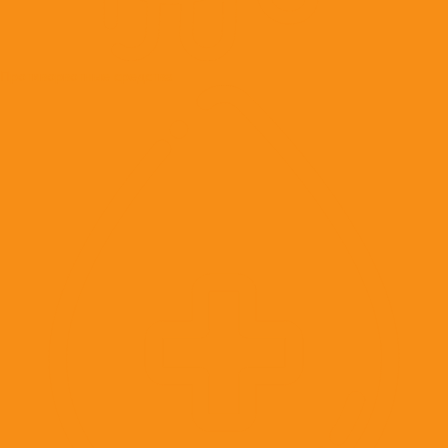
Противорвотные средства