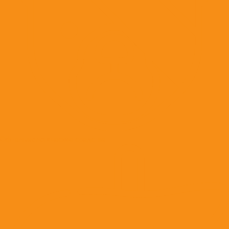
Офтальмологические средства