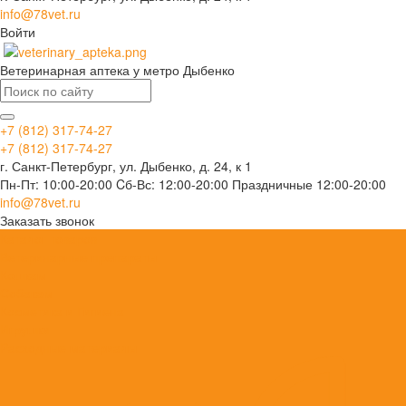
info@78vet.ru
Войти
Ветеринарная аптека у метро Дыбенко
+7 (812) 317-74-27
+7 (812) 317-74-27
г. Санкт-Петербург, ул. Дыбенко, д. 24, к 1
Пн-Пт: 10:00-20:00 Cб-Вс: 12:00-20:00 Праздничные 12:00-20:00
info@78vet.ru
Заказать звонок
Каталог товаров
Ветеринарные препараты
Кошкам
Собакам
Косметика и Гигиена
Игрушки
Расходные материалы