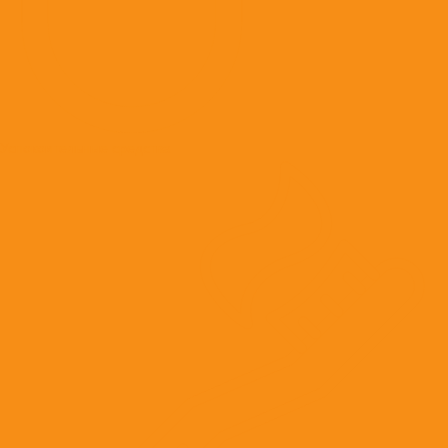
Успокоительные средства