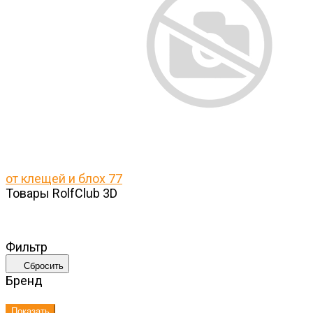
от клещей и блох
77
Товары RolfClub 3D
Фильтр
Сбросить
Бренд
Показать