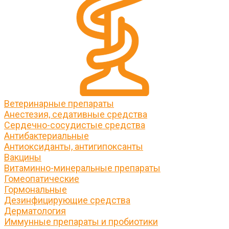
Ветеринарные препараты
Анестезия, седативные средства
Сердечно-сосудистые средства
Антибактериальные
Антиоксиданты, антигипоксанты
Вакцины
Витаминно-минеральные препараты
Гомеопатические
Гормональные
Дезинфицирующие средства
Дерматология
Иммунные препараты и пробиотики