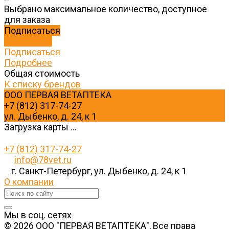
Выбрано максимальное количество, доступное
для заказа
Подписаться
Подробнее
Подписаться
Подробнее
Общая стоимость
К списку брендов
ООО ПЕРВАЯ ВЕТАПТЕКА
+7 (812) 317-74-27
ул. Дыбенко, д. 24, к 1
Загрузка карты ...
+7 (812) 317-74-27
info@78vet.ru
г. Санкт-Петербург, ул. Дыбенко, д. 24, к 1
О компании
Мы в соц. сетях
© 2026 ООО "ПЕРВАЯ ВЕТАПТЕКА", Все права