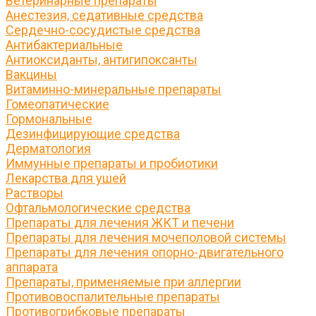
Ветеринарные препараты
Анестезия, седативные средства
Сердечно-сосудистые средства
Антибактериальные
Антиоксиданты, антигипоксанты
Вакцины
Витаминно-минеральные препараты
Гомеопатические
Гормональные
Дезинфицирующие средства
Дерматология
Иммунные препараты и пробиотики
Лекарства для ушей
Растворы
Офтальмологические средства
Препараты для лечения ЖКТ и печени
Препараты для лечения мочеполовой системы
Препараты для лечения опорно-двигательного
аппарата
Препараты, применяемые при аллергии
Противовоспалительные препараты
Противогрибковые препараты