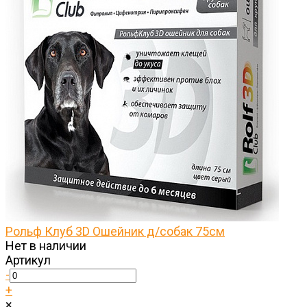
Рольф Клуб 3D Ошейник д/собак 75см
Нет в наличии
Артикул
-
+
×