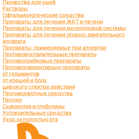
Лекарства для ушей
Растворы
Офтальмологические средства
Препараты для лечения ЖКТ и печени
Препараты для лечения мочеполовой системы
Препараты для лечения опорно-двигательного
аппарата
Препараты, применяемые при аллергии
Противовоспалительные препараты
Противогрибковые препараты
Противопаразитарные препараты
от гельминтов
от клещей и блох
широкого спектра действия
Противорвотные средства
Прочее
Сыворотки и глобулины
Успокоительные средства
Уход за полостью рта