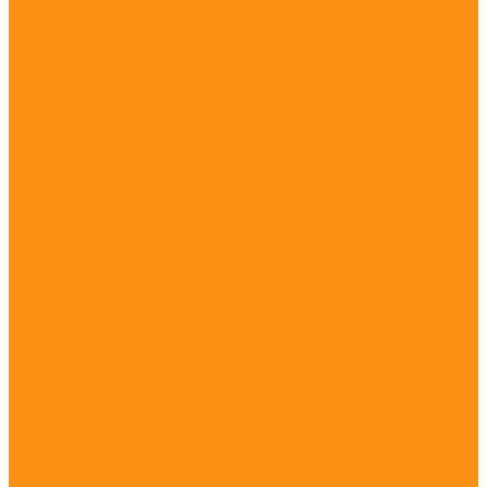
Витаминно-минеральные препараты