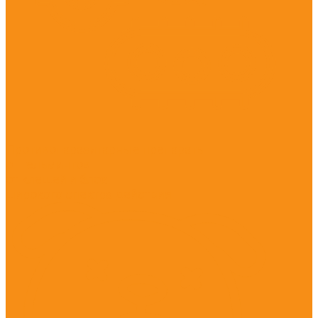
Противопаразитарные препараты
от гельминтов
от клещей и блох
широкого спектра действия