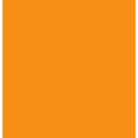
Антиоксиданты, антигипоксанты