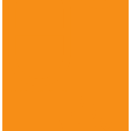
Успокоительные средства