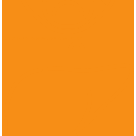
Офтальмологические средства