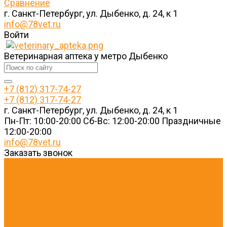
Сравнение
г. Санкт-Петербург, ул. Дыбенко, д. 24, к 1
info@78vet.ru
Войти
Ветеринарная аптека у метро Дыбенко
+7 (812) 317-74-27
+7 (812) 317-74-27
г. Санкт-Петербург, ул. Дыбенко, д. 24, к 1
Пн-Пт: 10:00-20:00 Cб-Вс: 12:00-20:00 Праздничные
12:00-20:00
info@78vet.ru
Заказать звонок
Каталог товаров
Ветеринарные препараты
Кошкам
Собакам
Косметика и Гигиена
Игрушки