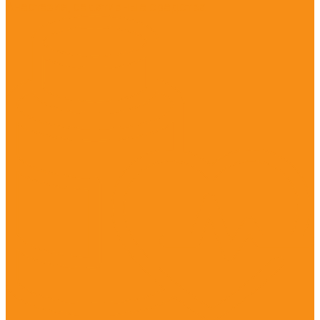
Анестезия, седативные средства