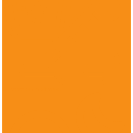
Сыворотки и глобулины