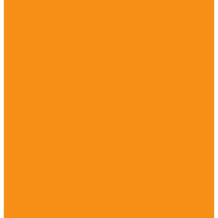
Гомеопатические