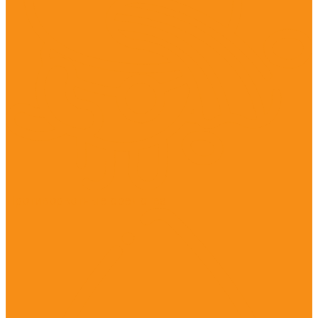
Противорвотные средства