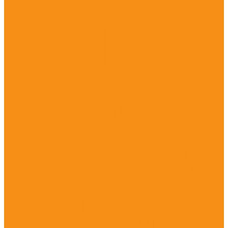
Препараты для лечения опорно-двигательного
аппарата