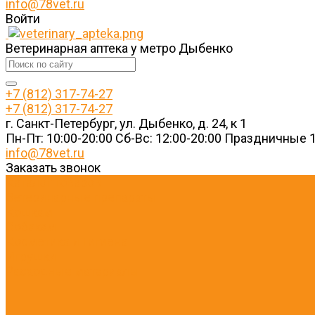
info@78vet.ru
Войти
Ветеринарная аптека у метро Дыбенко
+7 (812) 317-74-27
+7 (812) 317-74-27
г. Санкт-Петербург, ул. Дыбенко, д. 24, к 1
Пн-Пт: 10:00-20:00 Cб-Вс: 12:00-20:00 Праздничные 1
info@78vet.ru
Заказать звонок
Каталог товаров
Ветеринарные препараты
Кошкам
Собакам
Косметика и Гигиена
Игрушки
Расходные материалы