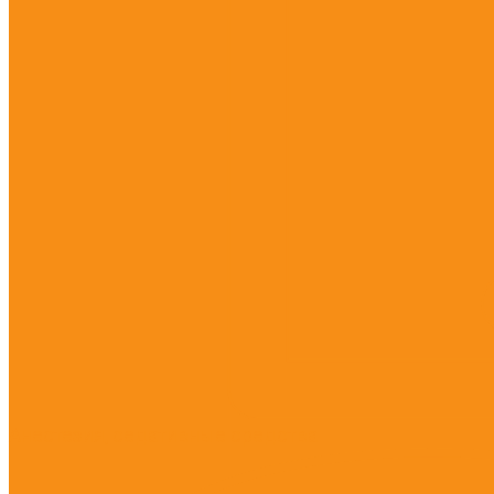
Анестезия, седативные средства