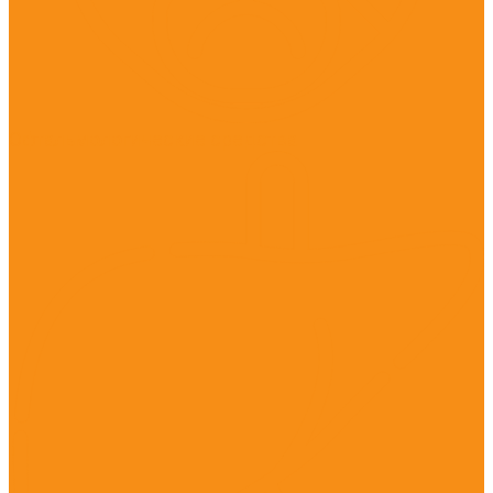
Офтальмологические средства