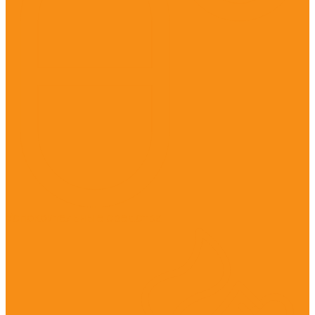
Успокоительные средства