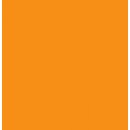
Гомеопатические