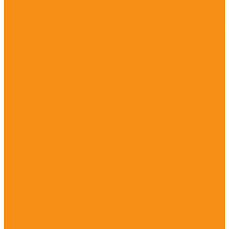
Противорвотные средства