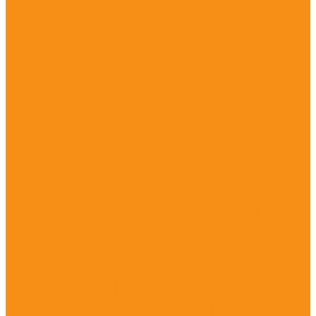
Препараты для лечения опорно-двигательного
аппарата