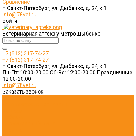
Сравнение
г. Санкт-Петербург, ул. Дыбенко, д. 24, к 1
info@78vet.ru
Войти
Ветеринарная аптека у метро Дыбенко
+7 (812) 317-74-27
+7 (812) 317-74-27
г. Санкт-Петербург, ул. Дыбенко, д. 24, к 1
Пн-Пт: 10:00-20:00 Cб-Вс: 12:00-20:00 Праздничные
12:00-20:00
info@78vet.ru
Заказать звонок
Каталог товаров
Ветеринарные препараты
Кошкам
Собакам
Косметика и Гигиена
Игрушки