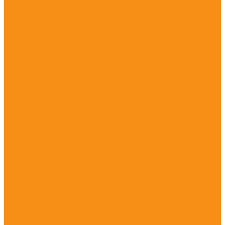
Противопаразитарные препараты
от гельминтов
от клещей и блох
широкого спектра действия