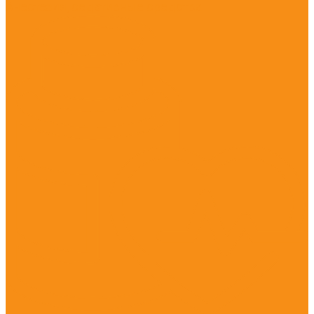
Анестезия, седативные средства