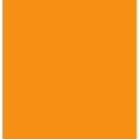
Растворы