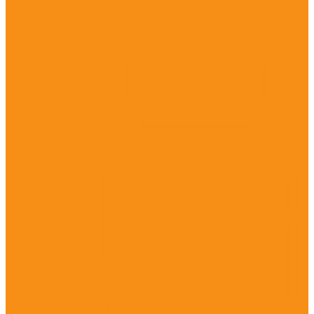
Витаминно-минеральные препараты