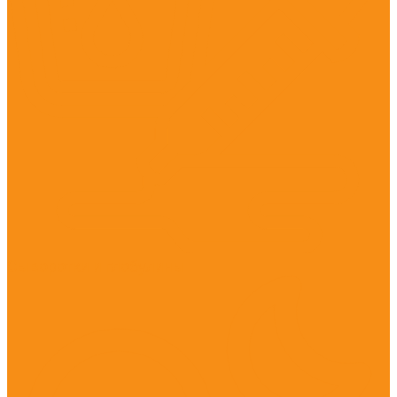
Сыворотки и глобулины