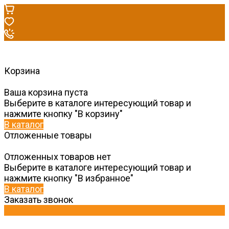
Корзина
Ваша корзина пуста
Выберите в каталоге интересующий товар и
нажмите кнопку "В корзину"
В каталог
Отложенные товары
Отложенных товаров нет
Выберите в каталоге интересующий товар и
нажмите кнопку "В избранное"
В каталог
Заказать звонок