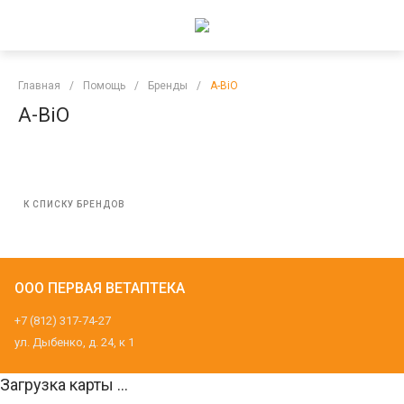
Главная
/
Помощь
/
Бренды
/
A-BiO
A-BiO
К СПИСКУ БРЕНДОВ
ООО ПЕРВАЯ ВЕТАПТЕКА
+7 (812) 317-74-27
ул. Дыбенко, д. 24, к 1
Загрузка карты ...