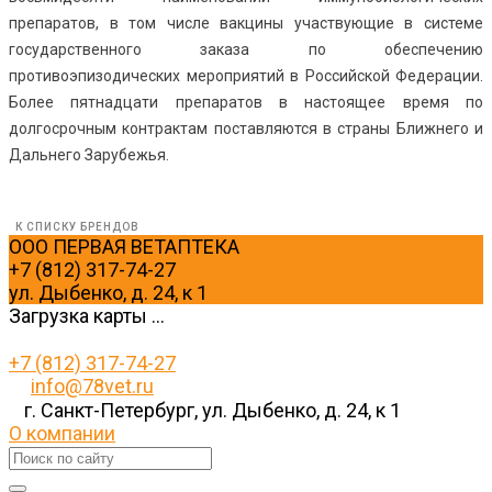
препаратов, в том числе вакцины участвующие в системе
государственного заказа по обеспечению
противоэпизодических мероприятий в Российской Федерации.
Более пятнадцати препаратов в настоящее время по
долгосрочным контрактам поставляются в страны Ближнего и
Дальнего Зарубежья.
К СПИСКУ БРЕНДОВ
ООО ПЕРВАЯ ВЕТАПТЕКА
+7 (812) 317-74-27
ул. Дыбенко, д. 24, к 1
Загрузка карты ...
+7 (812) 317-74-27
info@78vet.ru
г. Санкт-Петербург, ул. Дыбенко, д. 24, к 1
О компании