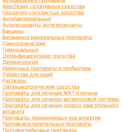
Ветеринарные препараты
Анестезия, седативные средства
Сердечно-сосудистые средства
Антибактериальные
Антиоксиданты, антигипоксанты
Вакцины
Витаминно-минеральные препараты
Гомеопатические
Гормональные
Дезинфицирующие средства
Дерматология
Иммунные препараты и пробиотики
Лекарства для ушей
Растворы
Офтальмологические средства
Препараты для лечения ЖКТ и печени
Препараты для лечения мочеполовой системы
Препараты для лечения опорно-двигательного
аппарата
Препараты, применяемые при аллергии
Противовоспалительные препараты
Противогрибковые препараты