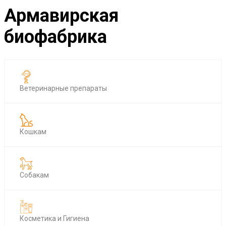
Армавирская
биофабрика
Ветеринарные препараты
Кошкам
Собакам
Косметика и Гигиена