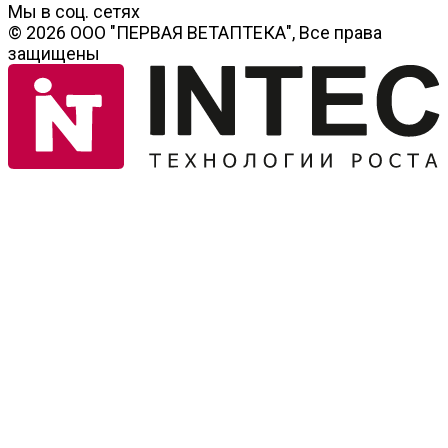
Мы в соц. сетях
© 2026 ООО "ПЕРВАЯ ВЕТАПТЕКА", Все права
защищены