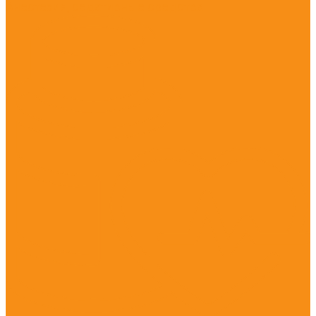
Анестезия, седативные средства