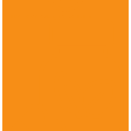
Витаминно-минеральные препараты