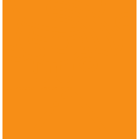
Противорвотные средства