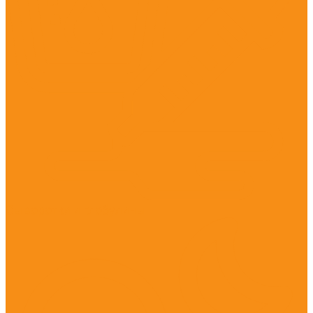
Сыворотки и глобулины