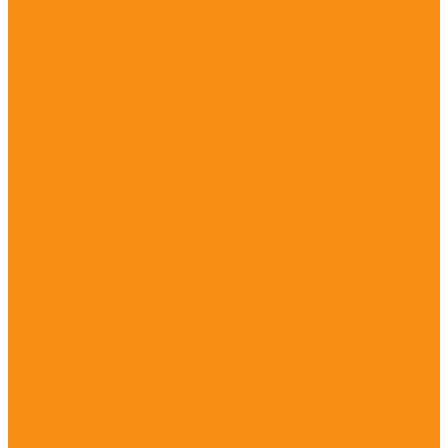
Противопаразитарные препараты
от гельминтов
от клещей и блох
широкого спектра действия