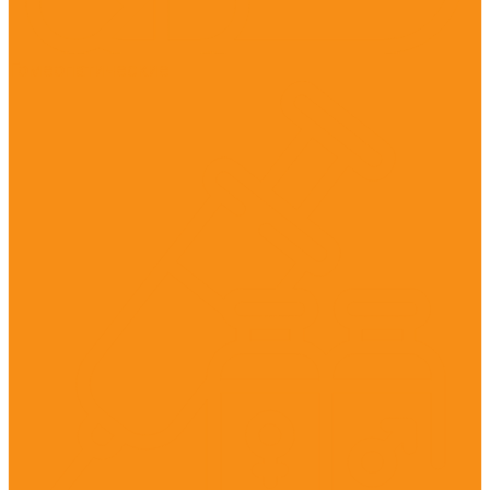
Гомеопатические