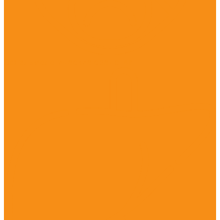
Офтальмологические средства