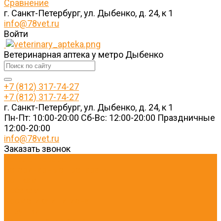
Сравнение
г. Санкт-Петербург, ул. Дыбенко, д. 24, к 1
info@78vet.ru
Войти
Ветеринарная аптека у метро Дыбенко
+7 (812) 317-74-27
+7 (812) 317-74-27
г. Санкт-Петербург, ул. Дыбенко, д. 24, к 1
Пн-Пт: 10:00-20:00 Cб-Вс: 12:00-20:00 Праздничные
12:00-20:00
info@78vet.ru
Заказать звонок
Каталог товаров
Ветеринарные препараты
Кошкам
Собакам
Косметика и Гигиена
Игрушки