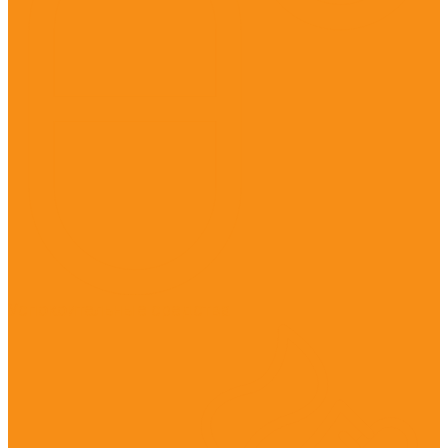
Успокоительные средства