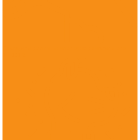
Препараты для лечения опорно-двигательного
аппарата