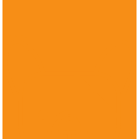
Растворы