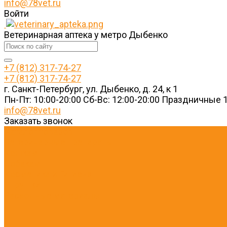
info@78vet.ru
Войти
Ветеринарная аптека у метро Дыбенко
+7 (812) 317-74-27
+7 (812) 317-74-27
г. Санкт-Петербург, ул. Дыбенко, д. 24, к 1
Пн-Пт: 10:00-20:00 Cб-Вс: 12:00-20:00 Праздничные 1
info@78vet.ru
Заказать звонок
Каталог товаров
Ветеринарные препараты
Кошкам
Собакам
Косметика и Гигиена
Игрушки
Расходные материалы