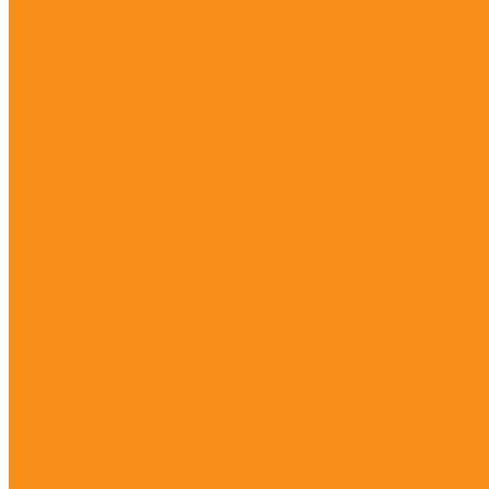
Анестезия, седативные средства