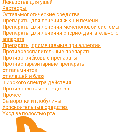
Лекарства для ушей
Растворы
Офтальмологические средства
Препараты для лечения ЖКТ и печени
Препараты для лечения мочеполовой системы
Препараты для лечения опорно-двигательного
аппарата
Препараты, применяемые при аллергии
Противовоспалительные препараты
Противогрибковые препараты
Противопаразитарные препараты
от гельминтов
от клещей и блох
широкого спектра действия
Противорвотные средства
Прочее
Сыворотки и глобулины
Успокоительные средства
Уход за полостью рта