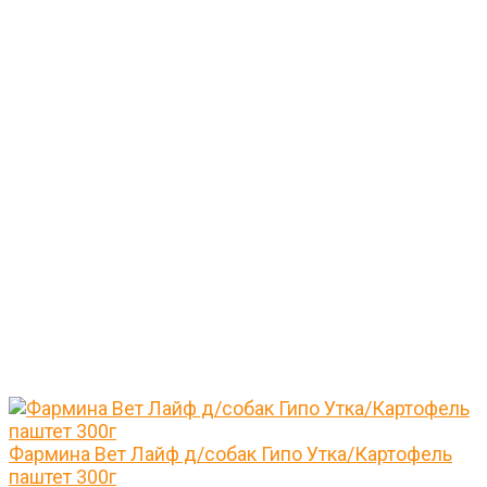
Фармина Вет Лайф д/собак Гипо Утка/Картофель
паштет 300г