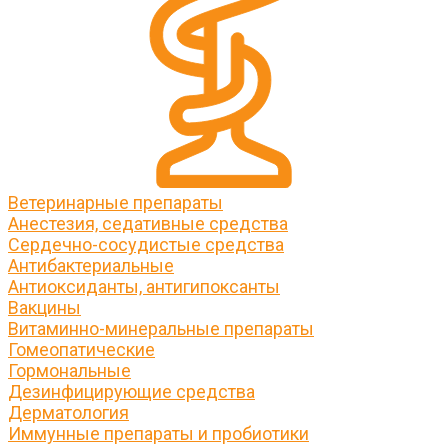
Ветеринарные препараты
Анестезия, седативные средства
Сердечно-сосудистые средства
Антибактериальные
Антиоксиданты, антигипоксанты
Вакцины
Витаминно-минеральные препараты
Гомеопатические
Гормональные
Дезинфицирующие средства
Дерматология
Иммунные препараты и пробиотики