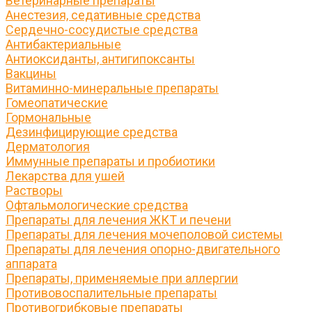
Ветеринарные препараты
Анестезия, седативные средства
Сердечно-сосудистые средства
Антибактериальные
Антиоксиданты, антигипоксанты
Вакцины
Витаминно-минеральные препараты
Гомеопатические
Гормональные
Дезинфицирующие средства
Дерматология
Иммунные препараты и пробиотики
Лекарства для ушей
Растворы
Офтальмологические средства
Препараты для лечения ЖКТ и печени
Препараты для лечения мочеполовой системы
Препараты для лечения опорно-двигательного
аппарата
Препараты, применяемые при аллергии
Противовоспалительные препараты
Противогрибковые препараты