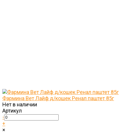
Фармина Вет Лайф д/кошек Ренал паштет 85г
Нет в наличии
Артикул
-
+
×