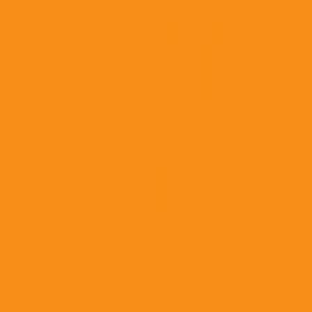
Дерматология