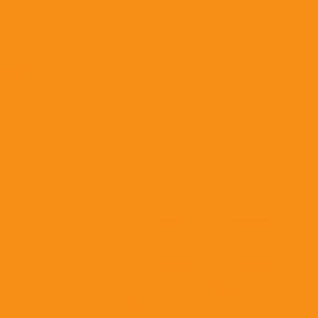
Гомеопатические