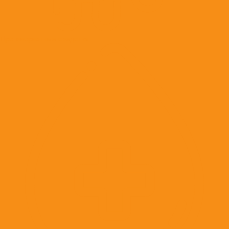
Противорвотные средства