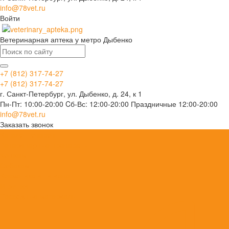
info@78vet.ru
Войти
Ветеринарная аптека у метро Дыбенко
+7 (812) 317-74-27
+7 (812) 317-74-27
г. Санкт-Петербург, ул. Дыбенко, д. 24, к 1
Пн-Пт: 10:00-20:00 Cб-Вс: 12:00-20:00 Праздничные 12:00-20:00
info@78vet.ru
Заказать звонок
Каталог товаров
Ветеринарные препараты
Кошкам
Собакам
Косметика и Гигиена
Игрушки
Расходные материалы