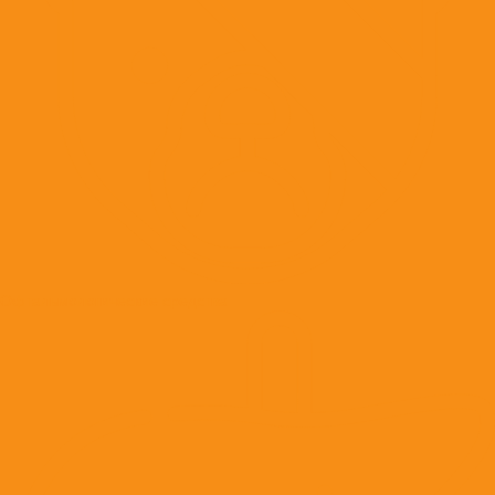
Офтальмологические средства