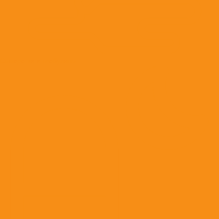
Сыворотки и глобулины