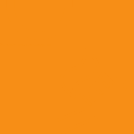
Успокоительные средства