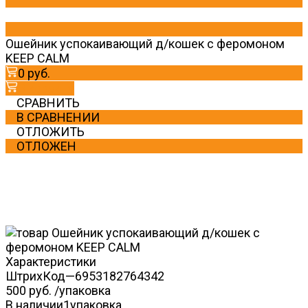
Ошейник успокаивающий д/кошек с феромоном
KEEP CALM
0 руб.
В корзину
СРАВНИТЬ
В СРАВНЕНИИ
ОТЛОЖИТЬ
ОТЛОЖЕН
Характеристики
ШтрихКод
—
6953182764342
500 руб.
/
упаковка
В наличии
1
упаковка