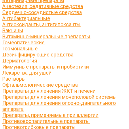
Ветеринарные препараты
Анестезия, седативные средства
Сердечно-сосудистые средства
Антибактериальные
Антиоксиданты, антигипоксанты
Вакцины
Витаминно-минеральные препараты
Гомеопатические
Гормональные
Дезинфицирующие средства
Дерматология
Иммунные препараты и пробиотики
Лекарства для ушей
Растворы
Офтальмологические средства
Препараты для лечения ЖКТ и печени
Препараты для лечения мочеполовой системы
Препараты для лечения опорно-двигательного
аппарата
Препараты, применяемые при аллергии
Противовоспалительные препараты
Противогрибковые препараты