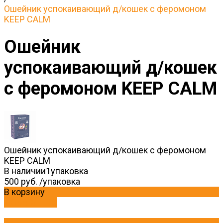
Ошейник успокаивающий д/кошек с феромоном
KEEP CALM
Ошейник
успокаивающий д/кошек
с феромоном KEEP CALM
Ошейник успокаивающий д/кошек с феромоном
KEEP CALM
В наличии
1
упаковка
500 руб.
/
упаковка
В корзину
ДОБАВЛЕНО