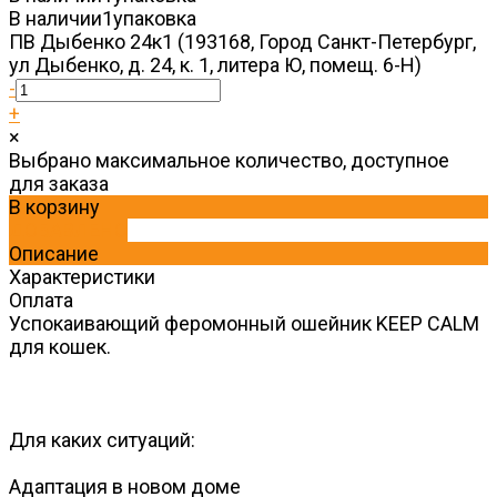
В наличии
1
упаковка
ПВ Дыбенко 24к1 (193168, Город Санкт-Петербург,
ул Дыбенко, д. 24, к. 1, литера Ю, помещ. 6-Н)
-
+
×
Выбрано максимальное количество, доступное
для заказа
В корзину
ДОБАВЛЕНО
Описание
Характеристики
Оплата
Успокаивающий феромонный ошейник KEEP CALM
для кошек.
Для каких ситуаций:
Адаптация в новом доме