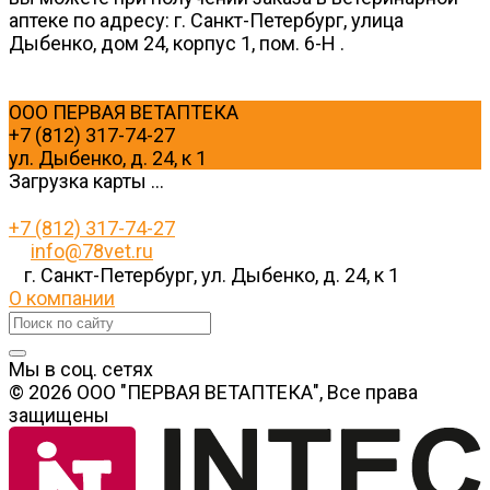
аптеке по адресу: г. Санкт-Петербург, улица
Дыбенко, дом 24, корпус 1, пом. 6-Н .
ООО ПЕРВАЯ ВЕТАПТЕКА
+7 (812) 317-74-27
ул. Дыбенко, д. 24, к 1
Загрузка карты ...
+7 (812) 317-74-27
info@78vet.ru
г. Санкт-Петербург, ул. Дыбенко, д. 24, к 1
О компании
Мы в соц. сетях
© 2026 ООО "ПЕРВАЯ ВЕТАПТЕКА", Все права
защищены