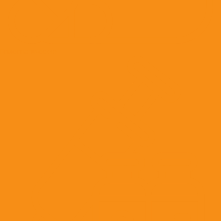
Гомеопатические