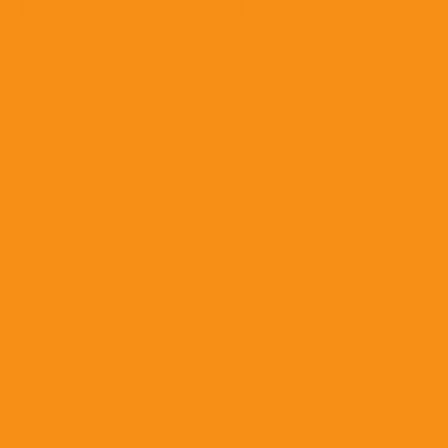
Успокоительные средства