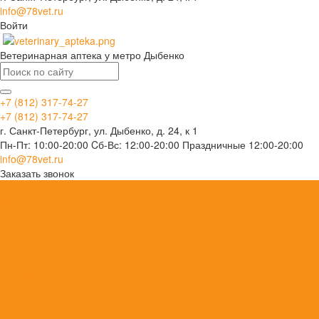
info@78vet.ru
Войти
Ветеринарная аптека у метро Дыбенко
+7 (812) 317-74-27
+7 (812) 317-74-27
г. Санкт-Петербург, ул. Дыбенко, д. 24, к 1
Пн-Пт: 10:00-20:00 Cб-Вс: 12:00-20:00 Праздничные 12:00-20:00
info@78vet.ru
Заказать звонок
Каталог товаров
Ветеринарные препараты
Кошкам
Собакам
Косметика и Гигиена
Игрушки
Расходные материалы