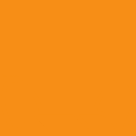
Растворы