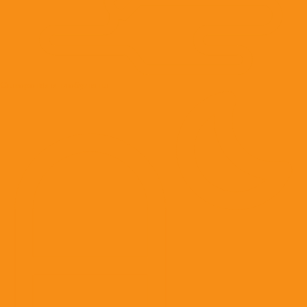
Сыворотки и глобулины