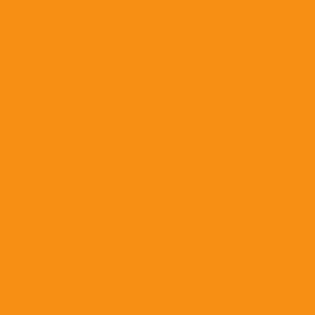
Противорвотные средства