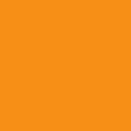
Офтальмологические средства