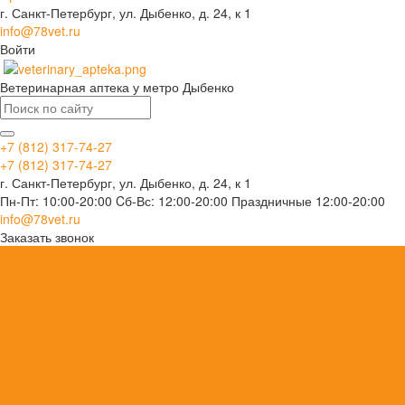
г. Санкт-Петербург, ул. Дыбенко, д. 24, к 1
info@78vet.ru
Войти
Ветеринарная аптека у метро Дыбенко
+7 (812) 317-74-27
+7 (812) 317-74-27
г. Санкт-Петербург, ул. Дыбенко, д. 24, к 1
Пн-Пт: 10:00-20:00 Cб-Вс: 12:00-20:00 Праздничные 12:00-20:00
info@78vet.ru
Заказать звонок
...
Каталог товаров
Ветеринарные препараты
Анестезия, седативные средства
Сердечно-сосудистые средства
Антибактериальные
Антиоксиданты, антигипоксанты
Вакцины
Витаминно-минеральные препараты