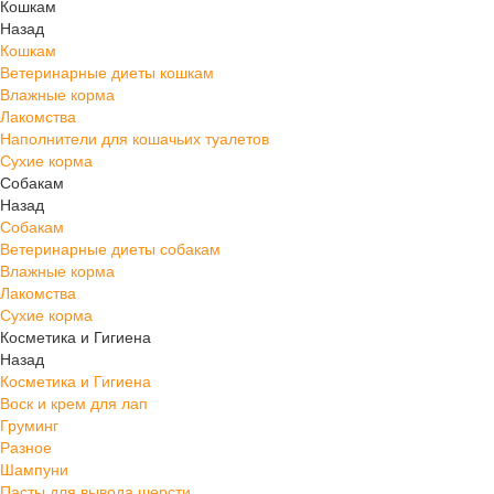
Кошкам
Назад
Кошкам
Ветеринарные диеты кошкам
Влажные корма
Лакомства
Наполнители для кошачьих туалетов
Сухие корма
Собакам
Назад
Собакам
Ветеринарные диеты собакам
Влажные корма
Лакомства
Сухие корма
Косметика и Гигиена
Назад
Косметика и Гигиена
Воск и крем для лап
Груминг
Разное
Шампуни
Пасты для вывода шерсти