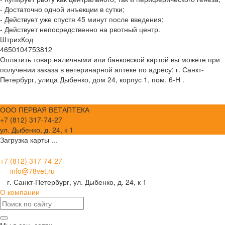
- Достаточно одной инъекции в сутки;
- Действует уже спустя 45 минут после введения;
- Действует непосредственно на рвотный центр.
ШтрихКод
4650104753812
Оплатить товар наличными или банковской картой вы можете при
получении заказа в ветеринарной аптеке по адресу: г. Санкт-
Петербург, улица Дыбенко, дом 24, корпус 1, пом. 6-Н .
ООО ПЕРВАЯ ВЕТАПТЕКА
+7 (812) 317-74-27
ул. Дыбенко, д. 24, к 1
Загрузка карты ...
+7 (812) 317-74-27
info@78vet.ru
г. Санкт-Петербург, ул. Дыбенко, д. 24, к 1
О компании
Мы в соц. сетях