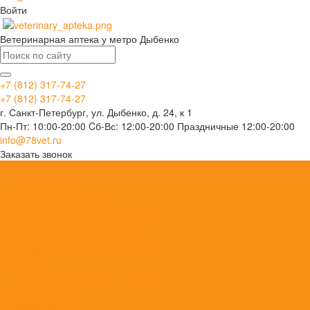
Войти
Ветеринарная аптека у метро Дыбенко
+7 (812) 317-74-27
+7 (812) 317-74-27
г. Санкт-Петербург, ул. Дыбенко, д. 24, к 1
Пн-Пт: 10:00-20:00 Cб-Вс: 12:00-20:00 Праздничные 12:00-20:00
info@78vet.ru
Заказать звонок
...
Каталог товаров
Ветеринарные препараты
Анестезия, седативные средства
Сердечно-сосудистые средства
Антибактериальные
Антиоксиданты, антигипоксанты
Вакцины
Витаминно-минеральные препараты
Гомеопатические
Гормональные