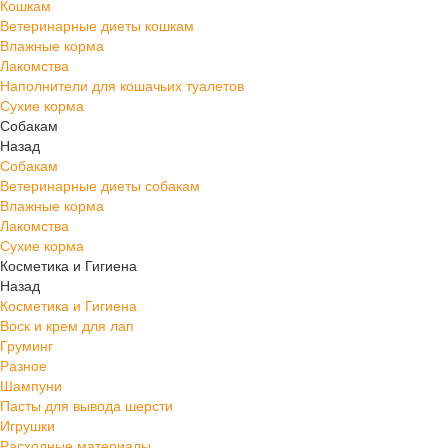
Кошкам
Ветеринарные диеты кошкам
Влажные корма
Лакомства
Наполнители для кошачьих туалетов
Сухие корма
Собакам
Назад
Собакам
Ветеринарные диеты собакам
Влажные корма
Лакомства
Сухие корма
Косметика и Гигиена
Назад
Косметика и Гигиена
Воск и крем для лап
Груминг
Разное
Шампуни
Пасты для вывода шерсти
Игрушки
Расходные материалы