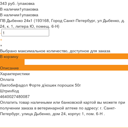
343 руб.
/
упаковка
В наличии
1
упаковка
В наличии
1
упаковка
ПВ Дыбенко 24к1 (193168, Город Санкт-Петербург, ул Дыбенко, д.
24, к. 1, литера Ю, помещ. 6-Н)
-
+
×
Выбрано максимальное количество, доступное для заказа
В корзину
ДОБАВЛЕНО
Описание
Характеристики
Оплата
Лактобифадол Форте д/кошек порошок 50г
ШтрихКод
4640027480087
Оплатить товар наличными или банковской картой вы можете при
получении заказа в ветеринарной аптеке по адресу: г. Санкт-
Петербург, улица Дыбенко, дом 24, корпус 1, пом. 6-Н .