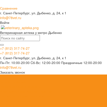
Сравнение
г. Санкт-Петербург, ул. Дыбенко, д. 24, к 1
info@78vet.ru
Войти
Ветеринарная аптека у метро Дыбенко
+7 (812) 317-74-27
+7 (812) 317-74-27
г. Санкт-Петербург, ул. Дыбенко, д. 24, к 1
Пн-Пт: 10:00-20:00 Cб-Вс: 12:00-20:00 Праздничные 12:00-20:00
info@78vet.ru
Заказать звонок
...
Каталог товаров
Ветеринарные препараты
Анестезия, седативные средства
Сердечно-сосудистые средства
Антибактериальные
Антиоксиданты, антигипоксанты