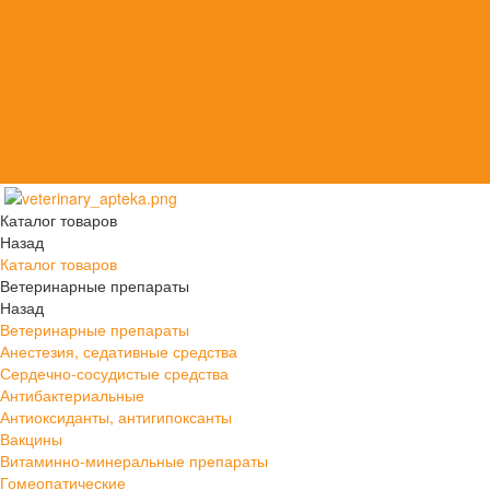
Бренды
Компания
Новости
Статьи
Отзывы
Политика конфиденциальности
Лицензия
Контакты
Каталог товаров
Назад
Каталог товаров
Ветеринарные препараты
Назад
Ветеринарные препараты
Анестезия, седативные средства
Сердечно-сосудистые средства
Антибактериальные
Антиоксиданты, антигипоксанты
Вакцины
Витаминно-минеральные препараты
Гомеопатические