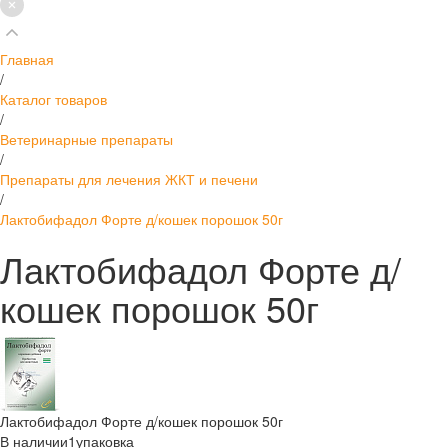
Главная
/
Каталог товаров
/
Ветеринарные препараты
/
Препараты для лечения ЖКТ и печени
/
Лактобифадол Форте д/кошек порошок 50г
Лактобифадол Форте д/
кошек порошок 50г
Лактобифадол Форте д/кошек порошок 50г
В наличии
1
упаковка