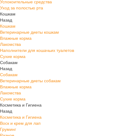
Успокоительные средства
Уход за полостью рта
Кошкам
Назад
Кошкам
Ветеринарные диеты кошкам
Влажные корма
Лакомства
Наполнители для кошачьих туалетов
Сухие корма
Собакам
Назад
Собакам
Ветеринарные диеты собакам
Влажные корма
Лакомства
Сухие корма
Косметика и Гигиена
Назад
Косметика и Гигиена
Воск и крем для лап
Груминг
Разное