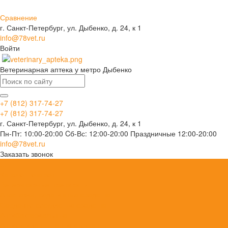
Сравнение
г. Санкт-Петербург, ул. Дыбенко, д. 24, к 1
info@78vet.ru
Войти
Ветеринарная аптека у метро Дыбенко
+7 (812) 317-74-27
+7 (812) 317-74-27
г. Санкт-Петербург, ул. Дыбенко, д. 24, к 1
Пн-Пт: 10:00-20:00 Cб-Вс: 12:00-20:00 Праздничные 12:00-20:00
info@78vet.ru
Заказать звонок
...
Каталог товаров
Ветеринарные препараты
Анестезия, седативные средства
Сердечно-сосудистые средства
Антибактериальные
Антиоксиданты, антигипоксанты