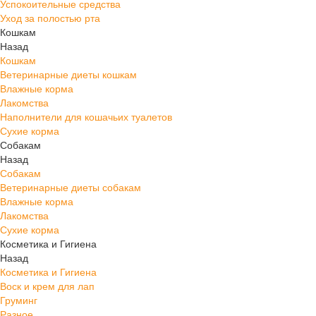
Успокоительные средства
Уход за полостью рта
Кошкам
Назад
Кошкам
Ветеринарные диеты кошкам
Влажные корма
Лакомства
Наполнители для кошачьих туалетов
Сухие корма
Собакам
Назад
Собакам
Ветеринарные диеты собакам
Влажные корма
Лакомства
Сухие корма
Косметика и Гигиена
Назад
Косметика и Гигиена
Воск и крем для лап
Груминг
Разное