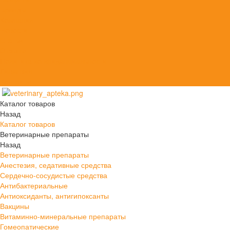
Бренды
Компания
Новости
Статьи
Отзывы
Политика конфиденциальности
Лицензия
Контакты
Каталог товаров
Назад
Каталог товаров
Ветеринарные препараты
Назад
Ветеринарные препараты
Анестезия, седативные средства
Сердечно-сосудистые средства
Антибактериальные
Антиоксиданты, антигипоксанты
Вакцины
Витаминно-минеральные препараты
Гомеопатические