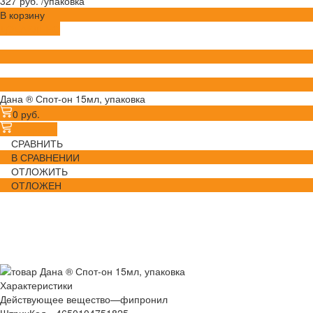
327 руб.
/
упаковка
В корзину
ДОБАВЛЕНО
Дана ® Спот-он 15мл, упаковка
0 руб.
В корзину
СРАВНИТЬ
В СРАВНЕНИИ
ОТЛОЖИТЬ
ОТЛОЖЕН
Характеристики
Действующее вещество
—
фипронил
ШтрихКод
—
4650104751825