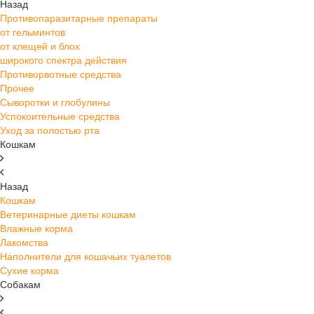
Назад
Противопаразитарные препараты
от гельминтов
от клещей и блох
широкого спектра действия
Противорвотные средства
Прочее
Сыворотки и глобулины
Успокоительные средства
Уход за полостью рта
Кошкам
Назад
Кошкам
Ветеринарные диеты кошкам
Влажные корма
Лакомства
Наполнители для кошачьих туалетов
Сухие корма
Собакам