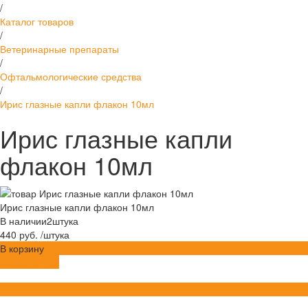
/
Каталог товаров
/
Ветеринарные препараты
/
Офтальмологические средства
/
Ирис глазные капли флакон 10мл
Ирис глазные капли
флакон 10мл
Ирис глазные капли флакон 10мл
В наличии
2
штука
440 руб.
/
штука
В корзину
ДОБАВЛЕНО