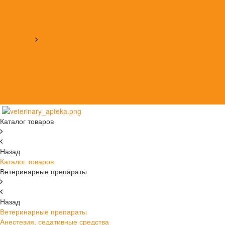
Расходные материалы
Вакцины
Бренды
Компания
Новости
Статьи
Отзывы
Политика конфиденциальности
Лицензия
Контакты
Каталог товаров
Назад
Каталог товаров
Ветеринарные препараты
Назад
Ветеринарные препараты
Анестезия, седативные средства