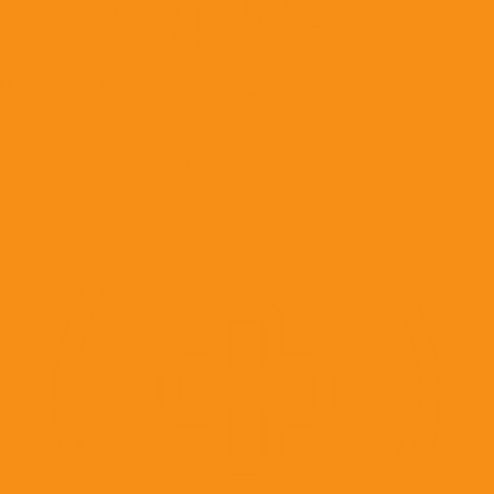
Противорвотные средства