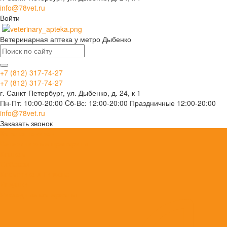
info@78vet.ru
Войти
Ветеринарная аптека у метро Дыбенко
+7 (812) 317-74-27
+7 (812) 317-74-27
г. Санкт-Петербург, ул. Дыбенко, д. 24, к 1
Пн-Пт: 10:00-20:00 Cб-Вс: 12:00-20:00 Праздничные 12:00-20:00
info@78vet.ru
Заказать звонок
Каталог товаров
Ветеринарные препараты
Кошкам
Собакам
Косметика и Гигиена
Игрушки
Расходные материалы