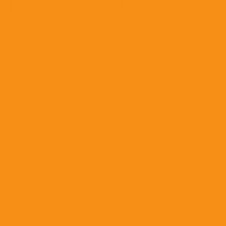
Успокоительные средства