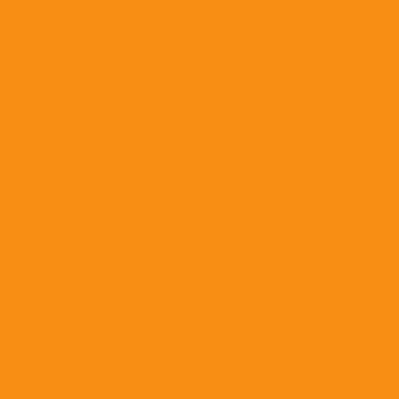
Сыворотки и глобулины