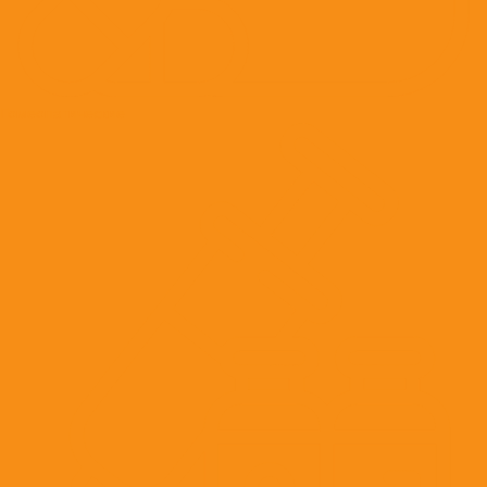
Гомеопатические