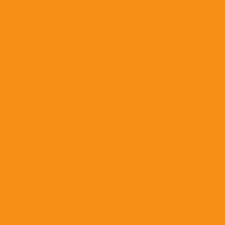
Офтальмологические средства