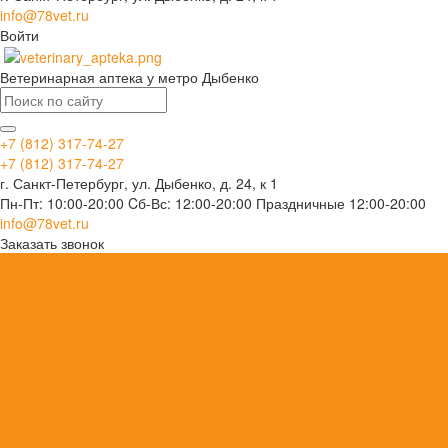
info@78vet.ru
Войти
Ветеринарная аптека у метро Дыбенко
+7 (812) 317-74-27
+7 (812) 317-74-27
г. Санкт-Петербург, ул. Дыбенко, д. 24, к 1
Пн-Пт: 10:00-20:00 Cб-Вс: 12:00-20:00 Праздничные 12:00-20:00
info@78vet.ru
Заказать звонок
Каталог товаров
Ветеринарные препараты
Кошкам
Собакам
Косметика и Гигиена
Игрушки
Расходные материалы