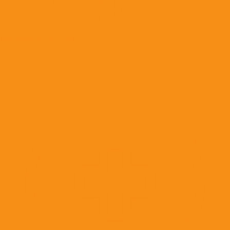
Противорвотные средства