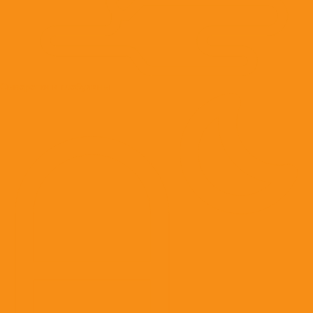
Сыворотки и глобулины