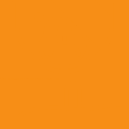
Офтальмологические средства