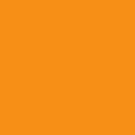
Гомеопатические