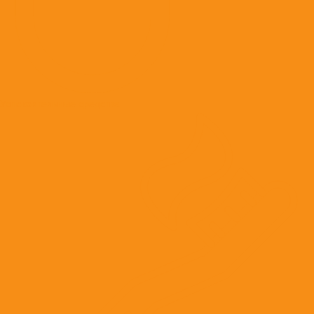
Успокоительные средства